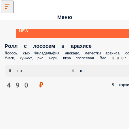
Меню
NEW
Ролл с лососем в арахисе
Лосось, сыр Филадельфия, авокадо, лепестки арахиса, со
Унаги, кунжут, рис, нори, икра лососевая. Вес 300г.
8 шт.
4 шт.
490 ₽
В корзи