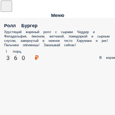
Меню
Ролл Бургер
Хрустящий жареный ролл с сырами Чеддер и
Филадельфия, беконом, ветчиной, помидоркой и сырным
соусом, завернутый в нежное тесто Харумаки и рис!
Пальчики оближешь! Заказывай сейчас!
1 порц.
360 ₽
В корзи