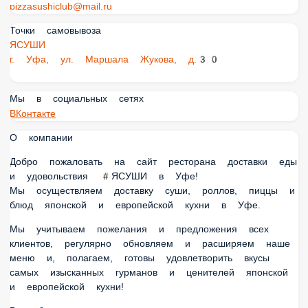
pizzasushiclub@mail.ru
Точки самовывоза
ЯСУШИ
г. Уфа, ул. Маршала Жукова, д.30
Мы в социальных сетях
ВКонтакте
О компании
Добро пожаловать на сайт ресторана доставки еды и
удовольствия #ЯСУШИ в Уфе!
Мы осуществляем доставку суши, роллов, пиццы и блюд
японской и европейской кухни в Уфе.
Мы учитываем пожелания и предложения всех клиентов,
регулярно обновляем и расширяем наше меню и,
полагаем, готовы удовлетворить вкусы самых изысканных
гурманов и ценителей японской и европейской кухни!
Все блюда в нашем ресторане начинают готовить