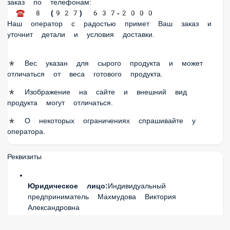
* Вес указан для сырого продукта и может отличаться от
веса готового продукта.
* Изображение на сайте и внешний вид продукта могут
отличаться.
* О некоторых ограничениях спрашивайте у оператора.
Реквизиты
Юридическое лицо:
Индивидуальный
предприниматель Махмудова Виктория
Александровна
ИНН:
027714629495
ОГРН:
321028000026956