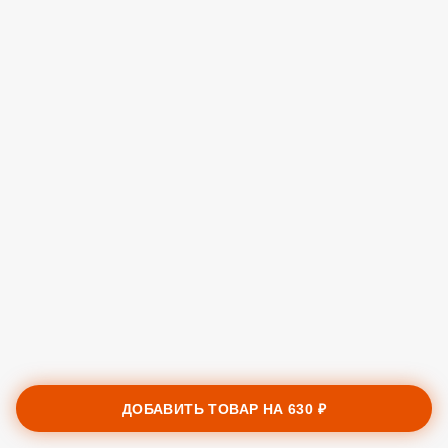
ДОБАВИТЬ ТОВАР НА
630 ₽