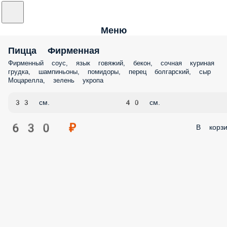
Меню
Пицца Фирменная
Фирменный соус, язык говяжий, бекон, сочная куриная
грудка, шампиньоны, помидоры, перец болгарский, сыр
Моцарелла, зелень укропа
33 см.
40 см.
630 ₽
В корзи