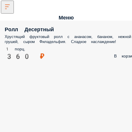
Меню
Ролл Десертный
Хрустящий фруктовый ролл с ананасом, бананом, нежной
грушей, сыром Филадельфия. Сладкое наслаждение!
1 порц.
360 ₽
В корзи